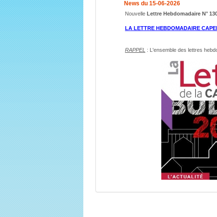
News du 15-06-2026
Nouvelle
Lettre Hebdomadaire N° 13
LA LETTRE HEBDOMADAIRE CAPE
RAPPEL
: L'ensemble des lettres heb