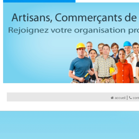
|
accueil
con