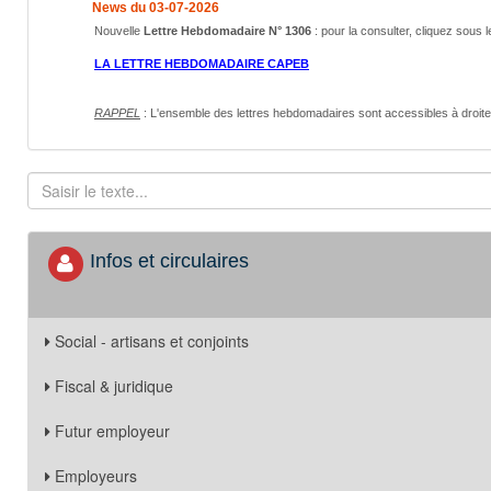
News du 03-07-2026
Nouvelle
Lettre Hebdomadaire N° 1306
: pour la consulter, cliquez sous l
LA LETTRE HEBDOMADAIRE CAPEB
RAPPEL
: L'ensemble des lettres hebdomadaires sont accessibles
à droit
Infos et circulaires
Social - artisans et conjoints
Fiscal & juridique
Futur employeur
Employeurs