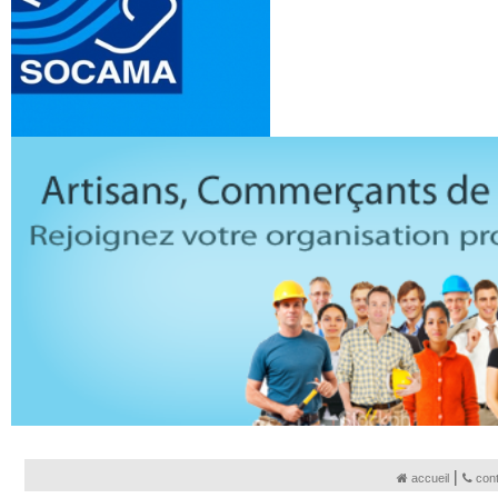
|
accueil
con