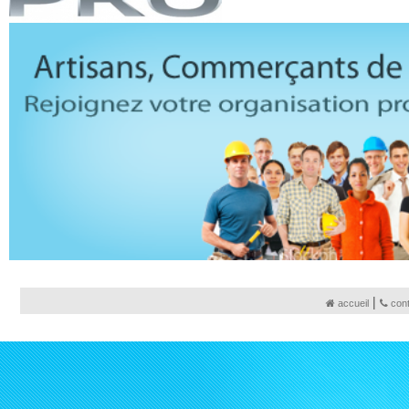
|
accueil
con