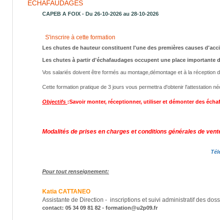
ÉCHAFAUDAGES
CAPEB A FOIX - Du 26-10-2026 au 28-10-2026
S'inscrire à cette formation
Les chutes de hauteur constituent l'une des premières causes d'accid
Les chutes à partir d'échafaudages occupent une place importante d
Vos salariés doivent être formés au montage,démontage et à la réception
Cette formation pratique de 3 jours vous permettra d'obtenir l'attestation n
Objectifs
:Savoir monter, réceptionner, utiliser et démonter des écha
Modalités de prises en charges et conditions générales de ven
Tél
Pour tout renseignement:
Katia CATTANEO
Assistante de Direction - inscriptions et suivi administratif des dos
contact: 05 34 09 81 82 - formation@u2p09.fr