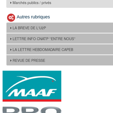
Marchés publics / privés
Autres rubriques
LA BREVE DE L'U2P
LETTRE INFO CNATP ''ENTRE NOUS''
LA LETTRE HEBDOMADAIRE CAPEB
REVUE DE PRESSE