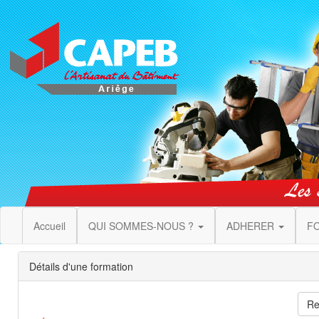
Accueil
QUI SOMMES-NOUS ?
ADHERER
F
Détails d'une formation
Re