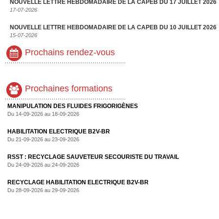
NOUVELLE LETTRE HEBDOMADAIRE DE LA CAPEB DU 17 JUILLET 2026
17-07-2026
NOUVELLE LETTRE HEBDOMADAIRE DE LA CAPEB DU 10 JUILLET 2026
15-07-2026
Prochains rendez-vous
Prochaines formations
MANIPULATION DES FLUIDES FRIGORIGÈNES
Du 14-09-2026 au 18-09-2026
HABILITATION ELECTRIQUE B2V-BR
Du 21-09-2026 au 23-09-2026
RSST : RECYCLAGE SAUVETEUR SECOURISTE DU TRAVAIL
Du 24-09-2026 au 24-09-2026
RECYCLAGE HABILITATION ELECTRIQUE B2V-BR
Du 28-09-2026 au 29-09-2026