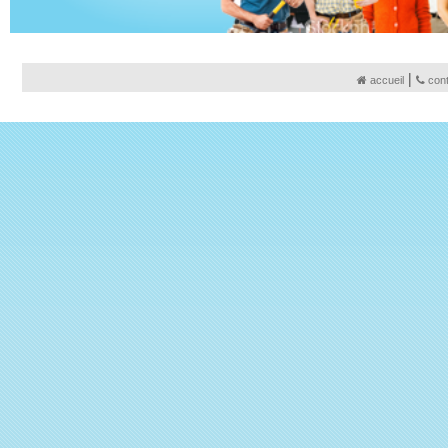
|
accueil
con