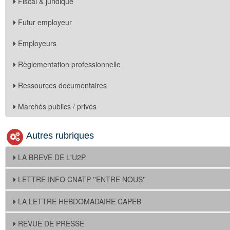
Fiscal & juridique
Futur employeur
Employeurs
Règlementation professionnelle
Ressources documentaires
Marchés publics / privés
Autres rubriques
LA BREVE DE L'U2P
LETTRE INFO CNATP ''ENTRE NOUS''
LA LETTRE HEBDOMADAIRE CAPEB
REVUE DE PRESSE