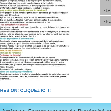
LA
RE
ESION: CLIQUEZ ICI !!