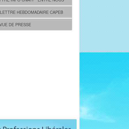
 LETTRE HEBDOMADAIRE CAPEB
VUE DE PRESSE