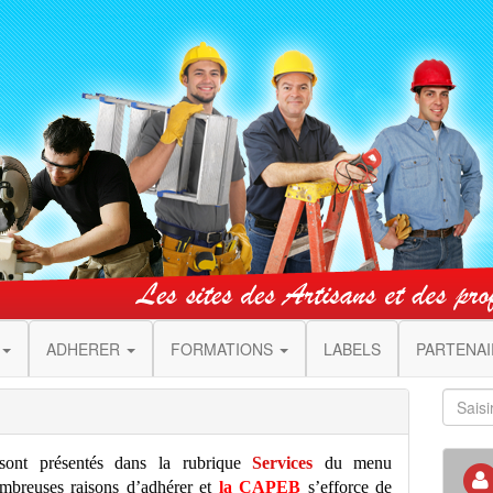
ADHERER
FORMATIONS
LABELS
PARTENA
sont présentés dans la rubrique
Services
du menu
breuses raisons d’adhérer et
la CAPEB
s’efforce de