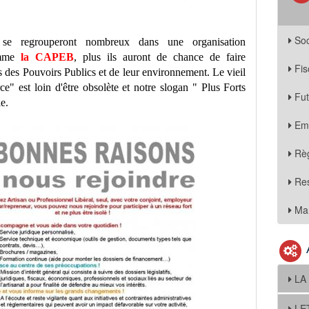
Soc
 se regrouperont nombreux dans une organisation
comme
la CAPEB
, plus ils auront de chance de faire
Fis
s des Pouvoirs Publics et de leur environnement. Le vieil
ce" est loin d'être obsolète et notre slogan " Plus Forts
Fu
e.
Em
Règ
Re
Mar
LA
LE